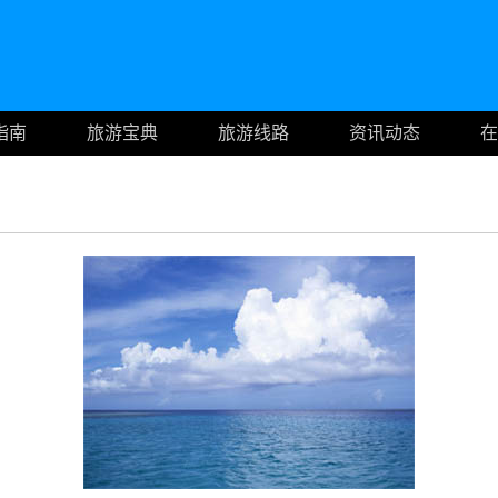
指南
旅游宝典
旅游线路
资讯动态
在