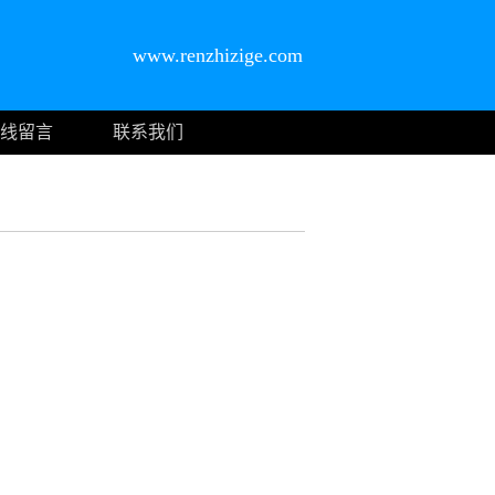
www.renzhizige.com
线留言
联系我们