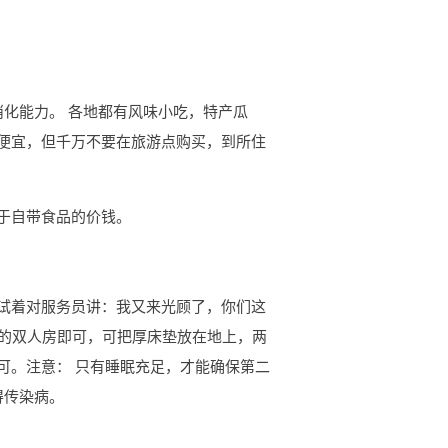
消化能力。 各地都有风味小吃，特产瓜
便宜，但千万不要在旅游点购买，到所住
于自带食品的价钱。
试着对服务员讲：我又来光顾了，你们这
床的双人房即可，可把厚床垫放在地上，两
可。注意： 只有睡眠充足，才能确保第二
得传染病。